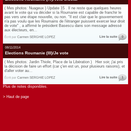
( Mes photos: Nuageux ) Update 15 . Il ne reste que quelques heures
avant le vote qui va décider si la Roumanie est capable de franchir le
pas vers une étape nouvelle, ou non. "Il est clair que le gouvernement
n'a pas voulu que les Roumains de l'étranger puissent exercer leur droit
de vote" , a affirmé le président Basescu dans son message adressé
aux électeurs, en...
Lire la suite
0
Écrit par
Carmen SERGHIE LOPEZ
08/11/2014
Elections Roumanie (III)/Je vote
( Mes photos: Jardin Thiole, Place de la Libération ) Hier soir, j'ai pris
la décision de faire un effort (car ç'en est un, pour plusieurs raisons), et
d'aller voter au...
Lire la suite
1
Écrit par
Carmen SERGHIE LOPEZ
Plus de notes disponibles.
> Haut de page