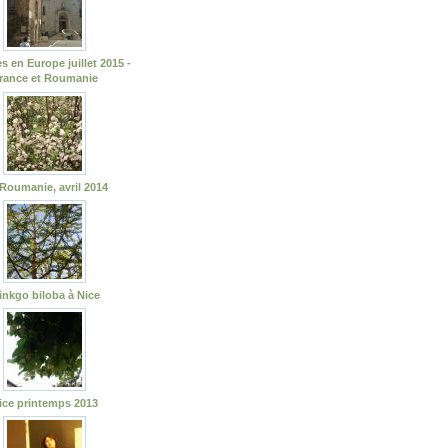
s en Europe juillet 2015 -
rance et Roumanie
Roumanie, avril 2014
inkgo biloba à Nice
ice printemps 2013