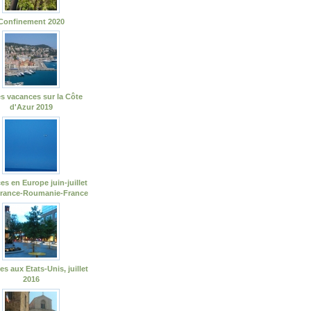
Confinement 2020
s vacances sur la Côte
d'Azur 2019
es en Europe juin-juillet
France-Roumanie-France
s aux Etats-Unis, juillet
2016