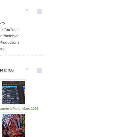
Pro
ne YouTube
/ Photoblog
Productions
oud
 PHOTOS
urnée à Paris. Mars 2026