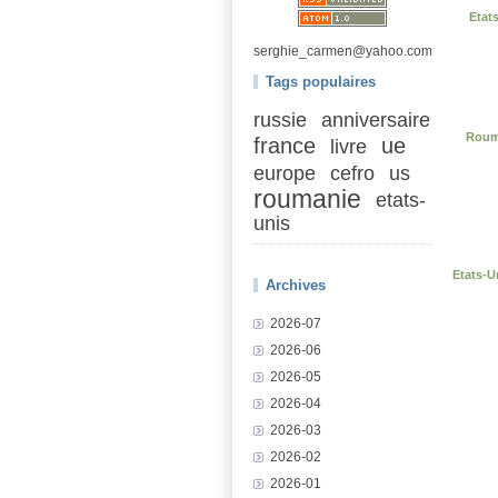
Etat
serghie_carmen@yahoo.com
Tags populaires
russie
anniversaire
Rouma
france
ue
livre
europe
cefro
us
roumanie
etats-
unis
Etats-
Archives
2026-07
2026-06
2026-05
2026-04
2026-03
2026-02
2026-01