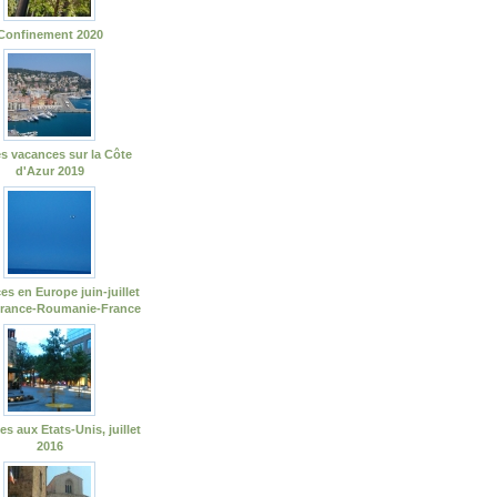
Confinement 2020
s vacances sur la Côte
d'Azur 2019
es en Europe juin-juillet
France-Roumanie-France
s aux Etats-Unis, juillet
2016