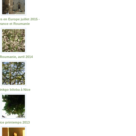
s en Europe juillet 2015 -
rance et Roumanie
Roumanie, avril 2014
inkgo biloba à Nice
ice printemps 2013