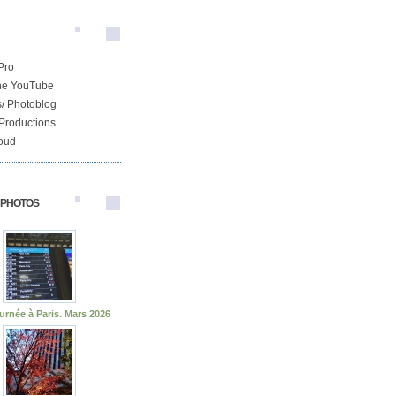
Pro
ne YouTube
/ Photoblog
Productions
oud
 PHOTOS
urnée à Paris. Mars 2026