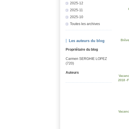
2025-12
2025-11
2025-10
Toutes les archives
Brève
Les auteurs du blog
Propriétaire du blog
Carmen SERGHIE LOPEZ
(720)
Auteurs
Vacanc
2018 -
Vacance