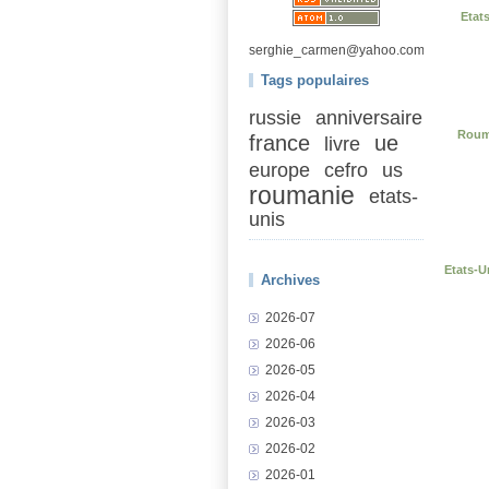
Etat
serghie_carmen@yahoo.com
Tags populaires
russie
anniversaire
Rouma
france
ue
livre
europe
cefro
us
roumanie
etats-
unis
Etats-
Archives
2026-07
2026-06
2026-05
2026-04
2026-03
2026-02
2026-01