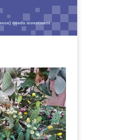
rance) needs investment