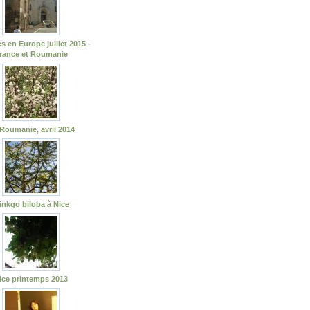
s en Europe juillet 2015 -
rance et Roumanie
Roumanie, avril 2014
inkgo biloba à Nice
ice printemps 2013