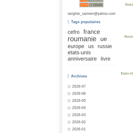
Etat
serghie_carmen@yahoo.com
Tags populaires
france
cefro
Rouma
roumanie
ue
europe
us
russie
etats-unis
anniversaire
livre
Etats-
Archives
2026-07
2026-06
2026-05
2026-04
2026-03
2026-02
2026-01