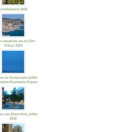
Confinement 2020
s vacances sur la Côte
d'Azur 2019
es en Europe juin-juillet
France-Roumanie-France
s aux Etats-Unis, juillet
2016