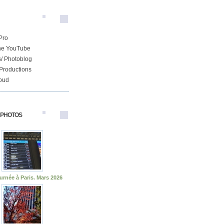
Pro
ne YouTube
/ Photoblog
Productions
oud
 PHOTOS
urnée à Paris. Mars 2026