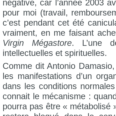
négative, car l’année 2003 av
pour moi (travail, rembours
c’est pendant cet été canicu
vraiment, en me faisant ach
Virgin Mégastore
. L’une d
intellectuelles et spirituelles.
Comme dit Antonio Damasio, le
les manifestations d’un orga
dans les conditions normales
connait le mécanisme : quand
pourra pas être « métabolisé » 