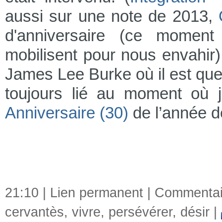
aussi sur une note de 2013,
d'anniversaire (ce moment 
mobilisent pour nous envahir)
James Lee Burke où il est qu
toujours lié au moment où j
Anniversaire (30)
de l’année d
21:10 |
Lien permanent
|
Commentair
cervantès
,
vivre
,
persévérer
,
désir
|