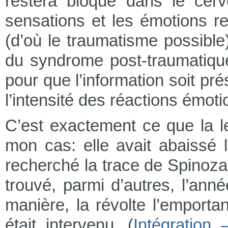
restera bloqué dans le cerv
sensations et les émotions re
(d’où le traumatisme possible)
du syndrome post-traumatiq
pour que l’information soit pr
l’intensité des réactions émoti
C’est exactement ce que la le
mon cas: elle avait abaissé l
recherché la trace de Spinoza 
trouvé, parmi d’autres, l’ann
manière, la révolte l’emport
était intervenu. (
Intégration 