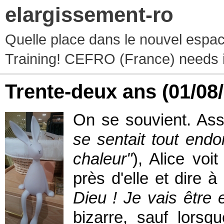
elargissement-ro
Quelle place dans le nouvel espace
Training! CEFRO (France) needs 
Trente-deux ans
(01/08
On se souvient. Assi
se sentait tout endo
chaleur"
), Alice vo
près d'elle et dire à
Dieu ! Je vais être e
bizarre, sauf lorsq