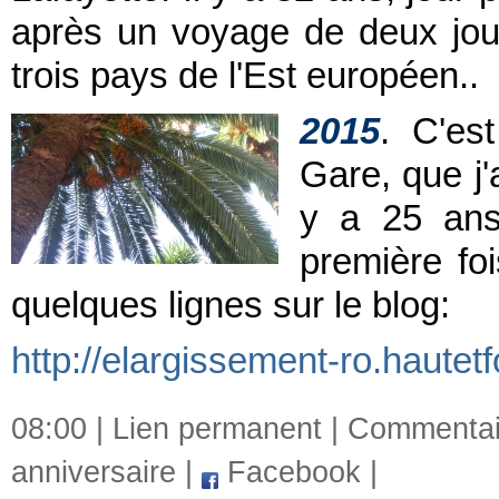
après un voyage de deux jours
trois pays de l'Est européen..
2015
. C'es
Gare, que j'
y a 25 ans,
première fois
quelques lignes sur le blog:
http://elargissement-ro.hautet
08:00 |
Lien permanent
|
Commentair
anniversaire
|
Facebook
|