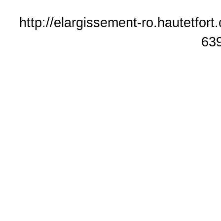
http://elargissement-ro.hautetfor
63