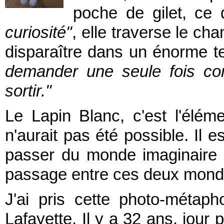
poche de gilet, ce 
curiosité"
, elle traverse le ch
disparaître dans un énorme ter
demander une seule fois com
sortir."
Le Lapin Blanc, c'est l'éléme
n'aurait pas été possible. Il e
passer du monde imaginaire d
passage entre ces deux mond
J'ai pris cette photo-métap
Lafayette. Il y a 32 ans, jour 