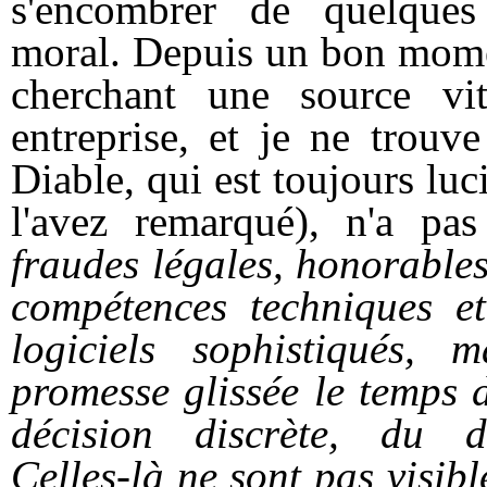
s'encombrer de quelques 
moral. Depuis un bon momen
cherchant une source vi
entreprise, et je ne trouv
Diable, qui est toujours luci
l'avez remarqué), n'a pas
fraudes légales, honorable
compétences techniques et
logiciels sophistiqués, 
promesse glissée le temps d
décision discrète, du d
Celles-là ne sont pas visib