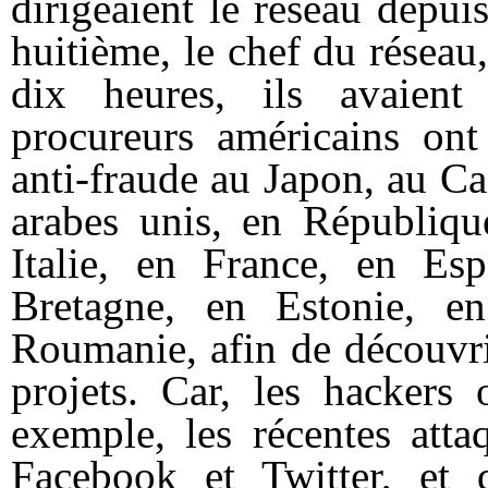
dirigeaient le réseau depu
huitième, le chef du résea
dix heures, ils avaient 
procureurs américains ont
anti-fraude au Japon, au C
arabes unis, en Républiq
Italie, en France, en Es
Bretagne, en Estonie, en
Roumanie, afin de découvri
projets. Car, les hackers 
exemple, les récentes atta
Facebook et Twitter, et q