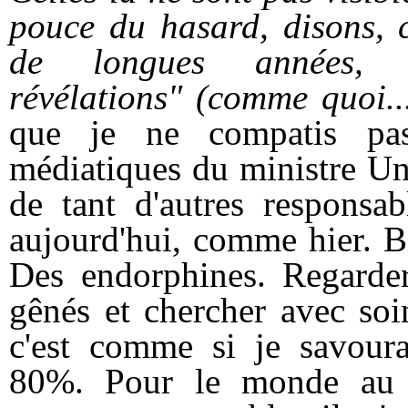
pouce du hasard, disons, c
de longues années
révélations"
(comme quoi...
que je ne compatis pas
médiatiques du ministre Unt
de tant d'autres responsab
aujourd'hui, comme hier. Bi
Des endorphines. Regarde
gênés et chercher avec soi
c'est comme si je savoura
80%.
Pour le monde au 